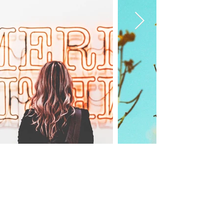
Aperçu du projet
|
Blogue &
Actualités
|
Équipe