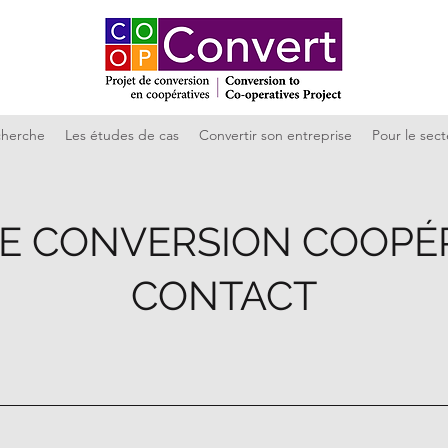
cherche
Les études de cas
Convertir son entreprise
Pour le sect
DE CONVERSION COOPÉR
CONTACT